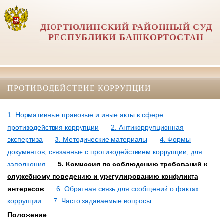
ДЮРТЮЛИНСКИЙ РАЙОННЫЙ СУД
РЕСПУБЛИКИ БАШКОРТОСТАН
ПРОТИВОДЕЙСТВИЕ КОРРУПЦИИ
1. Нормативные правовые и иные акты в сфере
противодействия коррупции
2. Антикоррупционная
экспертиза
3. Методические материалы
4. Формы
документов, связанные с противодействием коррупции, для
заполнения
5. Комиссия по соблюдению требований к
служебному поведению и урегулированию конфликта
интересов
6. Обратная связь для сообщений о фактах
коррупции
7. Часто задаваемые вопросы
Положение