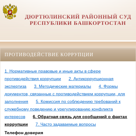
ДЮРТЮЛИНСКИЙ РАЙОННЫЙ СУД
РЕСПУБЛИКИ БАШКОРТОСТАН
ПРОТИВОДЕЙСТВИЕ КОРРУПЦИИ
1. Нормативные правовые и иные акты в сфере
противодействия коррупции
2. Антикоррупционная
экспертиза
3. Методические материалы
4. Формы
документов, связанные с противодействием коррупции, для
заполнения
5. Комиссия по соблюдению требований к
служебному поведению и урегулированию конфликта
интересов
6. Обратная связь для сообщений о фактах
коррупции
7. Часто задаваемые вопросы
Телефон доверия