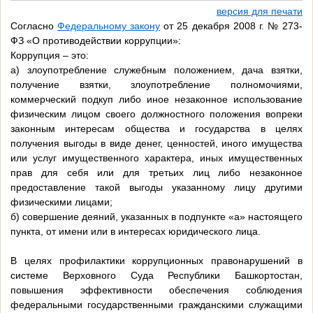
версия для печати
Согласно
Федеральному закону
от 25 декабря 2008 г. № 273-
ФЗ «О противодействии коррупции»:
Коррупция – это:
а) злоупотребление служебным положением, дача взятки,
получение взятки, злоупотребление полномочиями,
коммерческий подкуп либо иное незаконное использование
физическим лицом своего должностного положения вопреки
законным интересам общества и государства в целях
получения выгоды в виде денег, ценностей, иного имущества
или услуг имущественного характера, иных имущественных
прав для себя или для третьих лиц либо незаконное
предоставление такой выгоды указанному лицу другими
физическими лицами;
б) совершение деяний, указанных в подпункте «а» настоящего
пункта, от имени или в интересах юридического лица.
В целях профилактики коррупционных правонарушений в
системе Верховного Суда Республики Башкортостан,
повышения эффективности обеспечения соблюдения
федеральными государственными гражданскими служащими