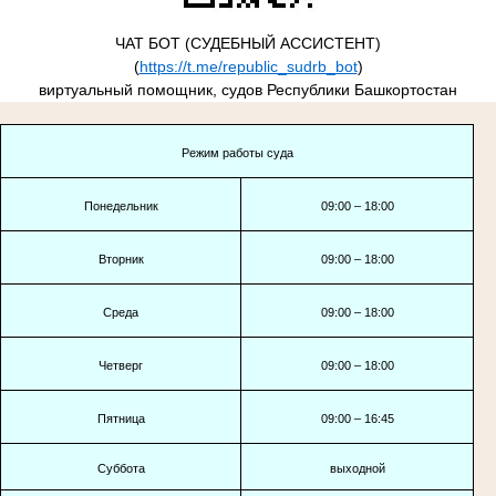
ЧАТ БОТ (СУДЕБНЫЙ АССИСТЕНТ)
(
https://t.me/republic_sudrb_bot
)
виртуальный помощник, судов Республики Башкортостан
Режим работы суда
Понедельник
09:00 – 18:00
Вторник
09:00 – 18:00
Среда
09:00 – 18:00
Четверг
09:00 – 18:00
Пятница
09:00 – 16:45
Суббота
выходной