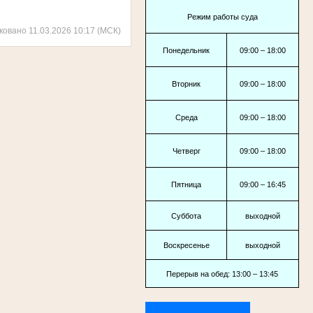
Режим работы суда
ковано 11.03.2026 10:17 (МСК)
Понедельник
09:00 – 18:00
Вторник
09:00 – 18:00
Среда
09:00 – 18:00
Четверг
09:00 – 18:00
Пятница
09:00 – 16:45
Суббота
выходной
Воскресенье
выходной
Перерыв на обед: 13:00 – 13:45