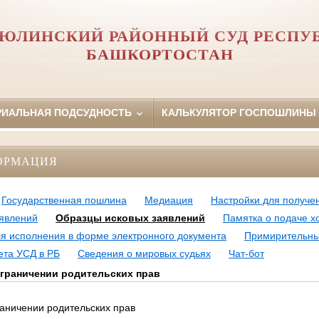
ЮЛИНСКИЙ РАЙОННЫЙ СУД РЕСПУ
БАШКОРТОСТАН
РИАЛЬНАЯ ПОДСУДНОСТЬ
КАЛЬКУЛЯТОР ГОСПОШЛИНЫ
ОРМАЦИЯ
Государственная пошлина
Медиация
Настройки для получе
явлений
Образцы исковых заявлений
Памятка о подаче х
ля исполнения в форме электронного документа
Примирительны
ета УСД в РБ
Сведения о мировых судьях
Чат-бот
ограничении родительских прав
раничении родительских прав