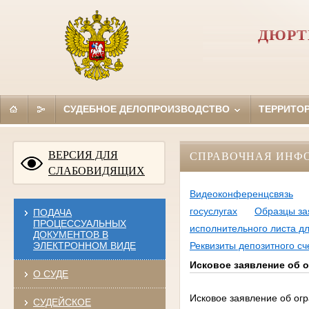
ДЮРТ
СУДЕБНОЕ ДЕЛОПРОИЗВОДСТВО
ТЕРРИТО
ВЕРСИЯ ДЛЯ
СПРАВОЧНАЯ ИНФ
СЛАБОВИДЯЩИХ
Видеоконференцсвязь
госуслугах
Образцы за
ПОДАЧА
ПРОЦЕССУАЛЬНЫХ
исполнительного листа д
ДОКУМЕНТОВ В
ЭЛЕКТРОННОМ ВИДЕ
Реквизиты депозитного сч
Исковое заявление об 
О СУДЕ
Исковое заявление об ог
СУДЕЙСКОЕ