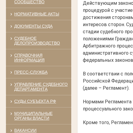
СООБЩЕСТВО
Действующим законод
процедурой с участие
НОРМАТИВНЫЕ АКТЫ
достижения сторонам
интересов сторон. С
ДОКУМЕНТЫ СУДА
стадии судебного про
СУДЕБНОЕ
положениями Граждан
ДЕЛОПРОИЗВОДСТВО
Арбитражного процес
административного с
СПРАВОЧНАЯ
федеральных законов
ИНФОРМАЦИЯ
ПРЕСС-СЛУЖБА
В соответствии с по
Российской Федераци
УПРАВЛЕНИЕ СУДЕБНОГО
(далее – Регламент).
ДЕПАРТАМЕНТА
СУДЫ СУБЪЕКТА РФ
Нормами Регламента 
процессуального зако
МУНИЦИПАЛЬНЫЕ
ОРГАНЫ ВЛАСТИ
Кроме того, Регламе
ВАКАНСИИ