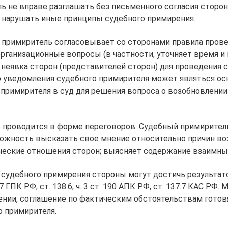
 не вправе разглашать без письменного согласия сторон
 нарушать иные принципы судебного примирения.
 примиритель согласовывает со сторонами правила пров
рганизационные вопросы (в частности, уточняет время и
 неявка сторон (представителей сторон) для проведения 
о уведомления судебного примирителя может являться ос
примирителя в суд для решения вопроса о возобновлении
 проводится в форме переговоров. Судебный примирител
ожность высказать свое мнение относительно причин во
ческие отношения сторон; выясняет содержание взаимных
 судебного примирения стороны могут достичь результат
7 ГПК РФ, ст. 138.6, ч. 3 ст. 190 АПК РФ, ст. 137.7 КАС РФ.
ении, соглашение по фактическим обстоятельствам готов
о примирителя.