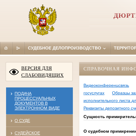
ДЮРТ
СУДЕБНОЕ ДЕЛОПРОИЗВОДСТВО
ТЕРРИТО
ВЕРСИЯ ДЛЯ
СПРАВОЧНАЯ ИНФ
СЛАБОВИДЯЩИХ
Видеоконференцсвязь
госуслугах
Образцы за
ПОДАЧА
ПРОЦЕССУАЛЬНЫХ
исполнительного листа д
ДОКУМЕНТОВ В
ЭЛЕКТРОННОМ ВИДЕ
Реквизиты депозитного сч
Сущность примиритель
О СУДЕ
О судебном примирени
СУДЕЙСКОЕ