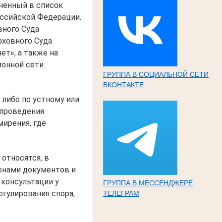
ченный в список
ссийской Федерации.
вного Суда
рховного Суда
т», а также на
ионной сети
ГРУППА В СОЦИАЛЬНОЙ СЕТИ
ВКОНТАКТЕ
либо по устному или
 проведения
мирения, где
относятся, в
ронами документов и
 консультации у
ГРУППА В МЕССЕНДЖЕРЕ
гулирования спора;
ТЕЛЕГРАМ