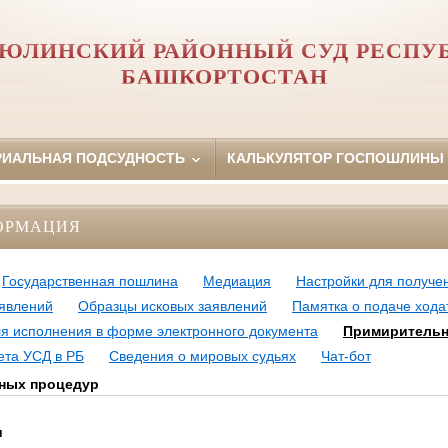
ЮЛИНСКИЙ РАЙОННЫЙ СУД РЕСПУ
БАШКОРТОСТАН
РИАЛЬНАЯ ПОДСУДНОСТЬ
КАЛЬКУЛЯТОР ГОСПОШЛИНЫ
ОРМАЦИЯ
Государственная пошлина
Медиация
Настройки для получе
явлений
Образцы исковых заявлений
Памятка о подаче хода
ля исполнения в форме электронного документа
Примиритель
ета УСД в РБ
Сведения о мировых судьях
Чат-бот
ных процедур
и