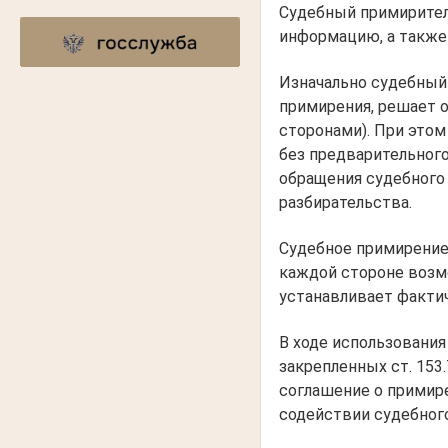
Судебный примиритель
информацию, а также
Изначально судебный
примирения, решает о
сторонами). При этом
без предварительног
обращения судебного 
разбирательства.
Судебное примирение
каждой стороне возм
устанавливает факти
В ходе использования
закрепленных ст. 153.
соглашение о примир
содействии судебног