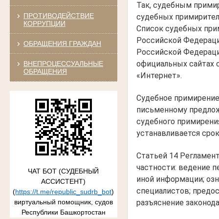
Так, судебным прими
ПРОТИВОДЕЙСТВИЕ
судебных примирител
КОРРУПЦИИ
Список судебных при
Российской Федераци
ОБРАЩЕНИЯ ГРАЖДАН
Российской Федераци
официальных сайтах 
ВНЕПРОЦЕССУАЛЬНЫЕ
ОБРАЩЕНИЯ
«Интернет».
Судебное примирение 
письменному предлож
судебного примирения
устанавливается срок
Статьей 14 Регламент
частности: ведение 
ЧАТ БОТ (СУДЕБНЫЙ
иной информации; озн
АССИСТЕНТ)
специалистов; предос
(
https://t.me/republic_sudrb_bot
)
разъяснение законода
виртуальный помощник, судов
Республики Башкортостан