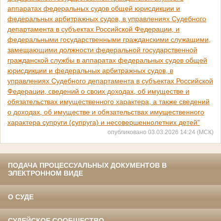
аппаратах федеральных судов общей юрисдикции и
федеральных арбитражных судов, в управлениях Судебного
департамента в субъектах Российской Федерации, и
федеральными государственными гражданскими служащими,
замещающими должности федеральной государственной
гражданской службы в аппаратах федеральных судов общей
юрисдикции и федеральных арбитражных судов, в
управлениях Судебного департамента в субъектах Российской
Федерации, сведений о своих доходах, об имуществе и
обязательствах имущественного характера, а также сведений
о доходах, об имуществе и обязательствах имущественного
характера супруги (супруга) и несовершеннолетних детей"
опубликовано 03.03.2026 14:24 (МСК)
ПОДАЧА ПРОЦЕССУАЛЬНЫХ ДОКУМЕНТОВ В
ЭЛЕКТРОННОМ ВИДЕ
О СУДЕ
СУДЕЙСКОЕ СООБЩЕСТВО