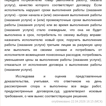
услугу), качество которого соответствует договору. Если
исполнитель нарушил сроки выполнения работы (оказания
услуги) - сроки начала и (или) окончания выполнения работы
(оказания услуги) и (или) промежуточные сроки выполнения
работы (оказания услуги) или во время выполнения работы
(оказания услуги) стало очевидным, что она не будет
выполнена в срок, потребитель по своему выбору вправе:
назначить исполнителю новый срок; поручить выполнение
работы (оказание услуги) третьим лицам за разумную цену
или выполнить ее своими силами и потребовать от
исполнителя возмещения понесенных расходов; потребовать
уменьшения цены за выполнение работы (оказание услуги);
отказаться от исполнения договора о выполнении работы
(оказании услуги).
Исследовав и оценив представленные
доказательства, учитывая, что ответчиком на день
рассмотрения спора н выполнены все виды работ,
предусмотренные договором,суд удовлетворил исковые
требования, о чем вынес соответствующее решение.
опубликовано 22.04.2026 16:15 (МСК)