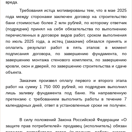
вреда.
Требования истца мотивированы тем, что в мае 2025
года между сторонами заключен договор на строительство
бани стоимостью более 2 млн рублей, по которому ответчик
(подрядчик) принял на себя обязательства по выполнению
перечисленных в договоре видов работ, сроком выполнения
по июль 2025 года, а истец (заказчик) обязался принять и
оплатить результат работ в пять этапов: в момент
подписания договора, по завершению фундамента, по
завершению монтажа стенового комплекта, по завершению
кровли, окон и дверей, по завершению строительства и сдаче
объекта.
Заказчик произвел оплату первого и второго этапа
работ на сумму 1 750 000 рублей, но подрядчик выполнил
лишь заливку фундамента под баню. На направленную
претензию с требованием выполнить работы в течение 7
календарных дней, ответ в установленные сроки не получен.
В силу положений Закона Российской Федерации «О
защите прав потребителей» продавец (исполнитель) обязан
передать потребителю товар (выполнить работу, оказать