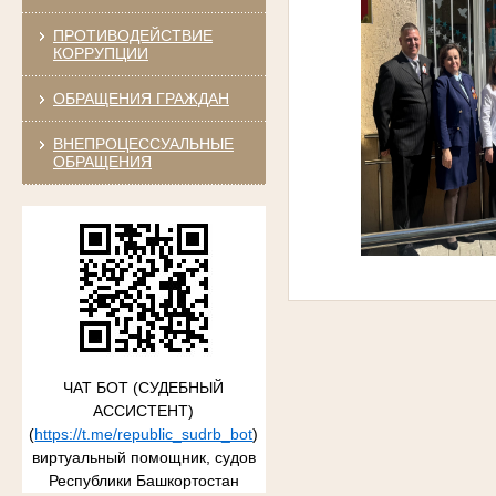
ПРОТИВОДЕЙСТВИЕ
КОРРУПЦИИ
ОБРАЩЕНИЯ ГРАЖДАН
ВНЕПРОЦЕССУАЛЬНЫЕ
ОБРАЩЕНИЯ
ЧАТ БОТ (СУДЕБНЫЙ
АССИСТЕНТ)
(
https://t.me/republic_sudrb_bot
)
виртуальный помощник, судов
Республики Башкортостан