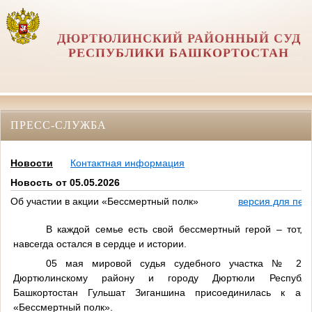
ДЮРТЮЛИНСКИЙ РАЙОННЫЙ СУД
РЕСПУБЛИКИ БАШКОРТОСТАН
ПРЕСС-СЛУЖБА
Новости
Контактная информация
Новость от 05.05.2026
Об участии в акции «Бессмертный полк»
версия для печ
В каждой семье есть свой бессмертный герой – тот, к
навсегда остался в сердце и истории.
05 мая мировой судья судебного участка № 2 
Дюртюлинскому району и городу Дюртюли Республи
Башкортостан Гульшат Зиганшина присоединилась к акц
«Бессмертный полк».