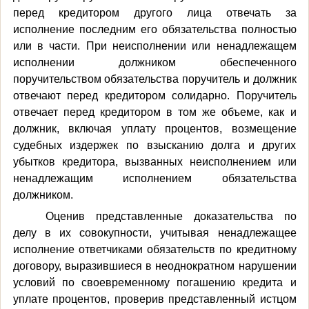
перед кредитором другого лица отвечать за
исполнение последним его обязательства полностью
или в части. При неисполнении или ненадлежащем
исполнении должником обеспеченного
поручительством обязательства поручитель и должник
отвечают перед кредитором солидарно. Поручитель
отвечает перед кредитором в том же объеме, как и
должник, включая уплату процентов, возмещение
судебных издержек по взысканию долга и других
убытков кредитора, вызванных неисполнением или
ненадлежащим исполнением обязательства
должником.
Оценив представленные доказательства по
делу в их совокупности, учитывая ненадлежащее
исполнение ответчиками обязательств по кредитному
договору, выразившиеся в неоднократном нарушении
условий по своевременному погашению кредита и
уплате процентов, проверив представленный истцом