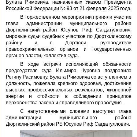
Булата Римовича, назначенных Указом Президента
Российской Федерации № 93 от 21 февраля 2025 года.
В торжественном мероприятии приняли участие
глава администрации муниципального района
Дюртюлинский район Юсупов Риф Сагдатуллович,
мировые судьи судебных участков по Дюртюлинскому
району и г. Дюртюли, руководители
правоохранительных органов и государственных
органов власти, коллектив суда.
В ходе встречи исполняющий обязанности
председателя суда Ильмира Нуровна поздравила
Регину Расимовну, Булата Римовича со вступлением в
должность, пожелала крепкого здоровья, достижения
высоких профессиональных результатов, жизненной
энергии и стойкости в соблюдении принципов
верховенства закона и справедливого правосудия.
С напутственными словами выступил глава
администрации муниципального района
Дюртюлинский район РБ Юсупов Риф Сагдатуллович.