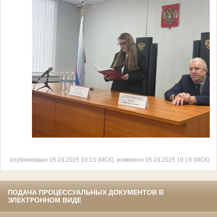
опубликовано 05.03.2025 10:13 (МСК), изменено 05.03.2025 10:19 (МСК)
ПОДАЧА ПРОЦЕССУАЛЬНЫХ ДОКУМЕНТОВ В
ЭЛЕКТРОННОМ ВИДЕ