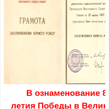
В ознаменование 8
летия Победы в Велик