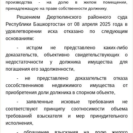
производства - на долю в жилом помещении,
принадлежащую на праве собственности должнику.
Решением Дюртюлинского районного суда
Республики Башкортостан от 08 апреля 2025 года в
удовлетворении иска отказано по следующим
основаниям:
- истцом не представлено каких-либо
доказательств, объективно свидетельствующих о
недостаточности у должника имущества для
погашения его задолженности,
- не представлено доказательств отказа
сособственников недвижимого имущества от
приобретения доли должника в спорном объекте,
- заявленные исковые требования не
соответствуют принципу соотносимости объема
требований взыскателя и мер принудительного
исполнения,
- обращение взыскания на долю жилого