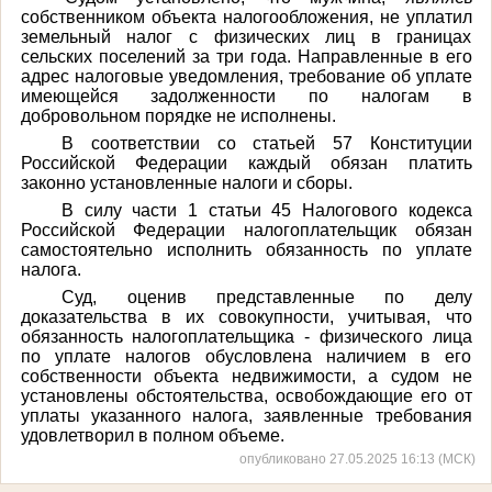
собственником объекта налогообложения, не уплатил
земельный налог с физических лиц в границах
сельских поселений за три года. Направленные в его
адрес налоговые уведомления, требование об уплате
имеющейся задолженности по налогам в
добровольном порядке не исполнены.
В соответствии со статьей 57
Конституции
Российской Федерации каждый обязан платить
законно установленные налоги и сборы.
В силу части 1 статьи 45
Налогового кодекса
Российской Федерации налогоплательщик обязан
самостоятельно исполнить обязанность по уплате
налога.
Суд, оценив представленные по делу
доказательства в их совокупности, у
читывая, что
обязанность налогоплательщика - физического лица
по уплате налогов обусловлена наличием в его
собственности объекта недвижимости, а судом не
установлены обстоятельства, освобождающие его от
уплаты указанного налога, заявленные требования
удовлетворил в полном объеме.
опубликовано 27.05.2025 16:13 (МСК)