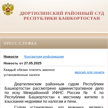
ДЮРТЮЛИНСКИЙ РАЙОННЫЙ СУД
РЕСПУБЛИКИ БАШКОРТОСТАН
ПРЕСС-СЛУЖБА
Новости
Контактная информация
Новость от 27.05.2025
Каждый обязан платить законно
версия для печати
установленные налоги
Дюртюлинским районным судом Республики
Башкортостан рассмотрено административное дело
по иску
Межрайонной ИФНС России № 4 по
Республике Башкортостан к местному жителю о
взыскании недоимки по налогам и пени.
Судом установлено, что мужчина,
являясь