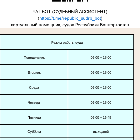
ЧАТ БОТ (СУДЕБНЫЙ АССИСТЕНТ)
(
https://t.me/republic_sudrb_bot
)
виртуальный помощник, судов Республики Башкортостан
Режим работы суда
Понедельник
09:00 – 18:00
Вторник
09:00 – 18:00
Среда
09:00 – 18:00
Четверг
09:00 – 18:00
Пятница
09:00 – 16:45
Суббота
выходной