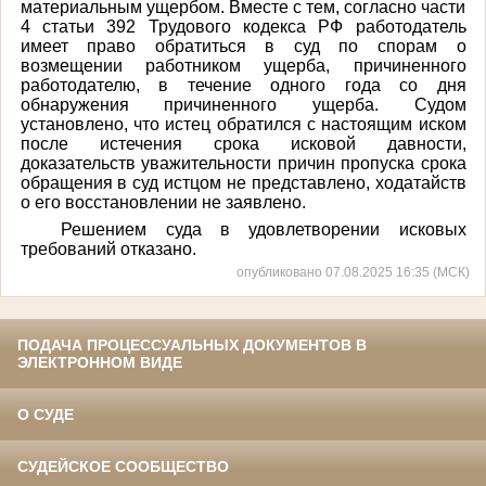
материальным ущербом. Вместе с тем, согласно части
4 статьи 392 Трудового кодекса РФ работодатель
имеет право обратиться в суд по спорам о
возмещении работником ущерба, причиненного
работодателю, в течение одного года со дня
обнаружения причиненного ущерба. Судом
установлено, что истец обратился с настоящим иском
после истечения срока исковой давности,
доказательств уважительности причин пропуска срока
обращения в суд истцом не представлено, ходатайств
о его восстановлении не заявлено.
Решением суда в удовлетворении исковых
требований отказано.
опубликовано 07.08.2025 16:35 (МСК)
ПОДАЧА ПРОЦЕССУАЛЬНЫХ ДОКУМЕНТОВ В
ЭЛЕКТРОННОМ ВИДЕ
О СУДЕ
СУДЕЙСКОЕ СООБЩЕСТВО