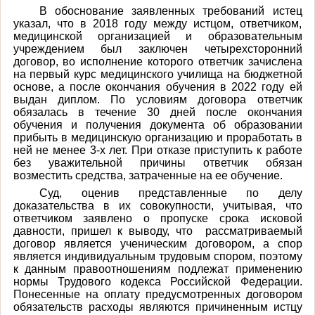
В обоснование заявленных требований истец
указал, что в 2018 году между истцом, ответчиком,
медицинской организацией и образовательным
учреждением был заключен четырехсторонний
договор, во исполнение которого ответчик зачислена
на первый курс медицинского училища на бюджетной
основе, а после окончания обучения в 2022 году ей
выдан диплом. По условиям договора ответчик
обязалась в течение 30 дней после окончания
обучения и получения документа об образовании
прибыть в медицинскую организацию и проработать в
ней не менее 3-х лет. При отказе приступить к работе
без уважительной причины ответчик обязан
возместить средства, затраченные на ее обучение.
Суд, оценив представленные по делу
доказательства в их совокупности, учитывая, что
ответчиком заявлено о пропуске срока исковой
давности, пришел к выводу, что рассматриваемый
договор является ученическим договором, а спор
является индивидуальным трудовым спором, поэтому
к данным правоотношениям подлежат применению
нормы Трудового кодекса Российской Федерации.
Понесенные на оплату предусмотренных договором
обязательств расходы являются причиненным истцу