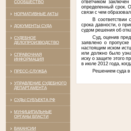
ответчиком заключен
СООБЩЕСТВО
определенный срок. О
связи с чем образова
НОРМАТИВНЫЕ АКТЫ
В соответствии 
срока давности, о пр
ДОКУМЕНТЫ СУДА
судом решения об отк
Суд, оценив пред
СУДЕБНОЕ
заявлено о пропуске
ДЕЛОПРОИЗВОДСТВО
настоящим иском истцо
или должно было узна
СПРАВОЧНАЯ
иску о защите этого п
ИНФОРМАЦИЯ
в июле 2012 года, ког
Решением суда в
ПРЕСС-СЛУЖБА
УПРАВЛЕНИЕ СУДЕБНОГО
ДЕПАРТАМЕНТА
СУДЫ СУБЪЕКТА РФ
МУНИЦИПАЛЬНЫЕ
ОРГАНЫ ВЛАСТИ
ВАКАНСИИ