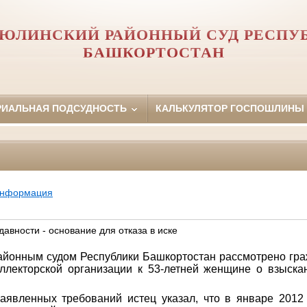
ЮЛИНСКИЙ РАЙОННЫЙ СУД РЕСПУ
БАШКОРТОСТАН
РИАЛЬНАЯ ПОДСУДНОСТЬ
КАЛЬКУЛЯТОР ГОСПОШЛИНЫ
информация
давности - основание для отказа в иске
йонным судом Республики Башкортостан рассмотрено граж
ллекторской организации к 53-летней женщине о взыска
.
аявленных требований истец указал, что в январе 2012