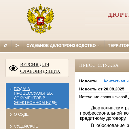
ДЮРТ
СУДЕБНОЕ ДЕЛОПРОИЗВОДСТВО
ТЕРРИТО
ВЕРСИЯ ДЛЯ
ПРЕСС-СЛУЖБА
СЛАБОВИДЯЩИХ
Новости
Контактная 
ПОДАЧА
Новость от 20.08.2025
ПРОЦЕССУАЛЬНЫХ
Истечение срока исковой 
ДОКУМЕНТОВ В
ЭЛЕКТРОННОМ ВИДЕ
Дюртюлинским ра
профессиональной ко
О СУДЕ
кредитному договору
В обоснование з
СУДЕЙСКОЕ