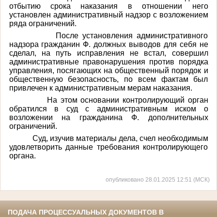
отбытию срока наказания в отношении него
установлен административный надзор с возложением
ряда ограничений.
После установления административного
надзора гражданин Ф. должных выводов для себя не
сделал, на путь исправления не встал, совершил
административные правонарушения против порядка
управления, посягающих на общественный порядок и
общественную безопасность, по всем фактам был
привлечен к административным мерам наказания.
На этом основании контролирующий орган
обратился в суд с административным иском о
возложении на гражданина Ф. дополнительных
ограничений.
Суд, изучив материалы дела, счел необходимым
удовлетворить данные требования контролирующего
органа.
опубликовано 28.01.2025 12:51 (МСК)
ПОДАЧА ПРОЦЕССУАЛЬНЫХ ДОКУМЕНТОВ В