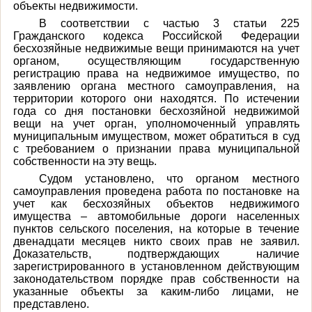
объекты недвижимости.
В соответствии с частью 3 статьи 225
Гражданского кодекса Российской Федерации
бесхозяйные недвижимые вещи принимаются на учет
органом, осуществляющим государственную
регистрацию права на недвижимое имущество, по
заявлению органа местного самоуправления, на
территории которого они находятся. По истечении
года со дня постановки бесхозяйной недвижимой
вещи на учет орган, уполномоченный управлять
муниципальным имуществом, может обратиться в суд
с требованием о признании права муниципальной
собственности на эту вещь.
Судом установлено, что органом местного
самоуправления проведена работа по постановке на
учет как бесхозяйных объектов недвижимого
имущества – автомобильные дороги населенных
пунктов сельского поселения, на которые в течение
двенадцати месяцев никто своих прав не заявил.
Доказательств, подтверждающих наличие
зарегистрированного в установленном действующим
законодательством порядке прав собственности на
указанные объекты за каким-либо лицами, не
представлено.