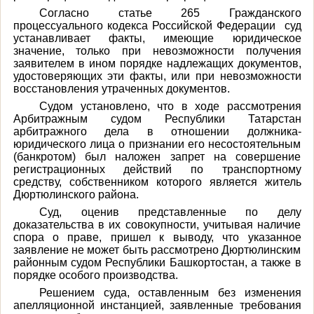
Согласно статье 265 Гражданского
процессуального кодекса Российской Федерации суд
устанавливает факты, имеющие юридическое
значение, только при невозможности получения
заявителем в ином порядке надлежащих документов,
удостоверяющих эти факты, или при невозможности
восстановления утраченных документов.
Судом установлено, что в ходе рассмотрения
Арбитражным судом Республики Татарстан
арбитражного дела в отношении должника-
юридического лица о признании его несостоятельным
(банкротом) был наложен запрет на совершение
регистрационных действий по транспортному
средству, собственником которого является житель
Дюртюлинского района.
Суд, оценив представленные по делу
доказательства в их совокупности, учитывая наличие
спора о праве, пришел к выводу, что
указанное
заявление не может быть рассмотрено Дюртюлинским
районным судом Республики Башкортостан, а также в
порядке особого производства.
Решением суда, оставленным без изменения
апелляционной инстанцией, заявленные требования