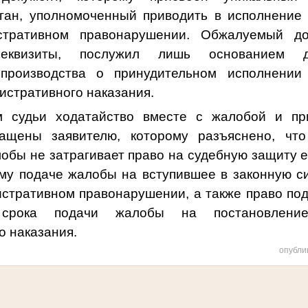
ган, уполномоченный приводить в исполнение
стративном правонарушении. Обжалуемый до
реквизиты, послужил лишь основанием д
 производства о принудительном исполнени
истративного наказания.
м судьи ходатайство вместе с жалобой и п
ащены заявителю, которому разъяснено, чт
обы не затрагивает право на судебную защиту е
ему подаче жалобы на вступившее в законную с
истративном правонарушении, а также право под
и срока подачи жалобы на постановле
о наказания.
опубли