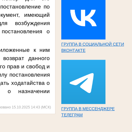
 постановление по
кумент, имеющий
ля возбуждения
и постановления
о
ГРУППА В СОЦИАЛЬНОЙ СЕТИ
риложенные к ним
ВКОНТАКТЕ
о
возврат данного
го прав и свобод и
илу постановления
ать ходатайства о
ние
о назначении
ковано 15.10.2025 14:43 (МСК)
ГРУППА В МЕССЕНДЖЕРЕ
ТЕЛЕГРАМ