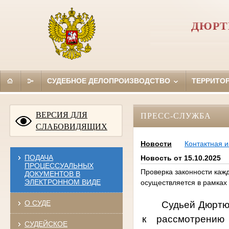
ДЮРТ
СУДЕБНОЕ ДЕЛОПРОИЗВОДСТВО
ТЕРРИТО
ВЕРСИЯ ДЛЯ
ПРЕСС-СЛУЖБА
СЛАБОВИДЯЩИХ
Новости
Контактная 
ПОДАЧА
Новость от 15.10.2025
ПРОЦЕССУАЛЬНЫХ
Проверка законности каж
ДОКУМЕНТОВ В
ЭЛЕКТРОННОМ ВИДЕ
осуществляется в рамках
О СУДЕ
Судьей Дюртюл
к рассмотрению
СУДЕЙСКОЕ