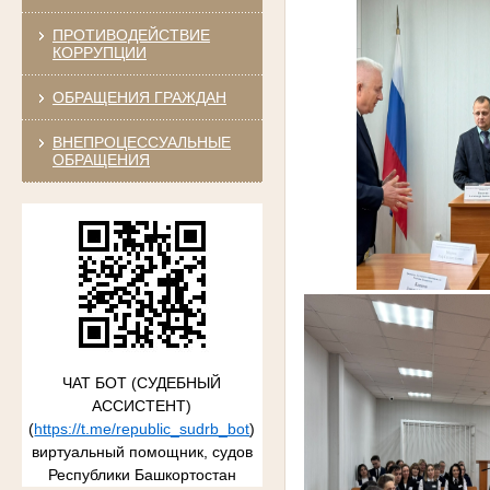
ПРОТИВОДЕЙСТВИЕ
КОРРУПЦИИ
ОБРАЩЕНИЯ ГРАЖДАН
ВНЕПРОЦЕССУАЛЬНЫЕ
ОБРАЩЕНИЯ
ЧАТ БОТ (СУДЕБНЫЙ
АССИСТЕНТ)
(
https://t.me/republic_sudrb_bot
)
виртуальный помощник, судов
Республики Башкортостан