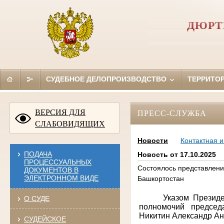
ДЮРТ
СУДЕБНОЕ ДЕЛОПРОИЗВОДСТВО
ТЕРРИТО
ВЕРСИЯ ДЛЯ
ПРЕСС-СЛУЖБА
СЛАБОВИДЯЩИХ
Новости
Контактная 
ПОДАЧА
Новость от 17.10.2025
ПРОЦЕССУАЛЬНЫХ
Состоялось представлени
ДОКУМЕНТОВ В
ЭЛЕКТРОННОМ ВИДЕ
Башкортостан
Указом Презид
О СУДЕ
полномочий председ
Никитин Александр Ан
СУДЕЙСКОЕ