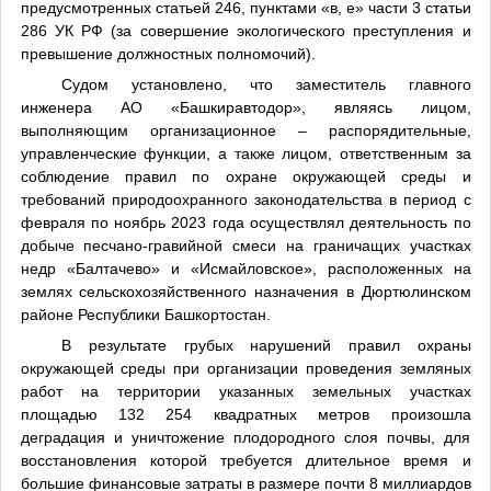
предусмотренных статьей 246, пунктами «в, е» части 3 статьи
286 УК РФ (за совершение экологического преступления и
превышение должностных полномочий).
Судом установлено, что заместитель главного
инженера АО «Башкиравтодор», являясь лицом,
выполняющим организационное – распорядительные,
управленческие функции, а также лицом, ответственным за
соблюдение правил по охране окружающей среды и
требований природоохранного законодательства в период с
февраля по ноябрь 2023 года осуществлял деятельность по
добыче песчано-гравийной смеси на граничащих участках
недр «Балтачево» и «Исмайловское», расположенных на
землях сельскохозяйственного назначения в Дюртюлинском
районе Республики Башкортостан.
В результате грубых нарушений правил охраны
окружающей среды при организации проведения земляных
работ на территории указанных земельных участках
площадью 132 254 квадратных метров произошла
деградация и уничтожение плодородного слоя почвы, для
восстановления которой требуется длительное время и
большие финансовые затраты в размере почти 8 миллиардов