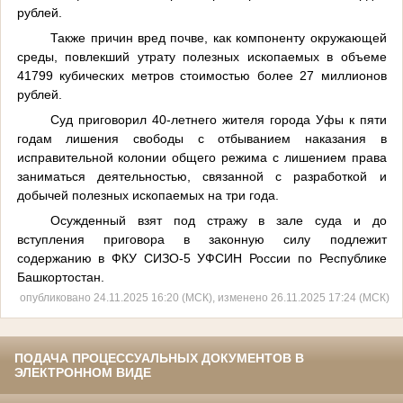
рублей.
Также причин вред почве, как компоненту окружающей
среды, повлекший утрату полезных ископаемых в объеме
41799 кубических метров стоимостью более 27 миллионов
рублей.
Суд приговорил 40-летнего жителя города Уфы к пяти
годам лишения свободы с отбыванием наказания в
исправительной колонии общего режима с лишением права
заниматься деятельностью, связанной с разработкой и
добычей полезных ископаемых на три года.
Осужденный взят под стражу в зале суда и до
вступления приговора в законную силу подлежит
содержанию в ФКУ СИЗО-5 УФСИН России по Республике
Башкортостан.
опубликовано 24.11.2025 16:20 (МСК), изменено 26.11.2025 17:24 (МСК)
ПОДАЧА ПРОЦЕССУАЛЬНЫХ ДОКУМЕНТОВ В
ЭЛЕКТРОННОМ ВИДЕ