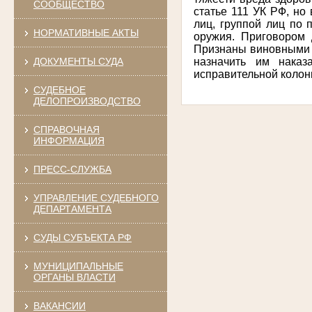
СООБЩЕСТВО
статье 111 УК РФ, но
лиц,
группой лиц по 
НОРМАТИВНЫЕ АКТЫ
оружия. Приговором 
Признаны виновными по 
назначить им наказ
ДОКУМЕНТЫ СУДА
исправительной колон
СУДЕБНОЕ
ДЕЛОПРОИЗВОДСТВО
СПРАВОЧНАЯ
ИНФОРМАЦИЯ
ПРЕСС-СЛУЖБА
УПРАВЛЕНИЕ СУДЕБНОГО
ДЕПАРТАМЕНТА
СУДЫ СУБЪЕКТА РФ
МУНИЦИПАЛЬНЫЕ
ОРГАНЫ ВЛАСТИ
ВАКАНСИИ