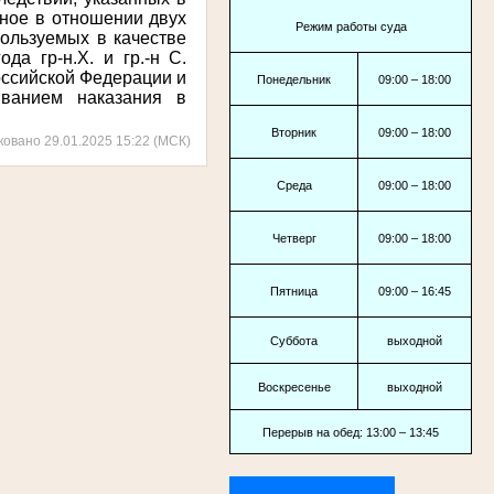
нное в отношении двух
Режим работы суда
пользуемых в качестве
ода г
р-н.Х. и гр.-н С.
 Российской Федерации и
Понедельник
09:00 – 18:00
ыванием наказания в
Вторник
09:00 – 18:00
ковано 29.01.2025 15:22 (МСК)
Среда
09:00 – 18:00
Четверг
09:00 – 18:00
Пятница
09:00 – 16:45
Суббота
выходной
Воскресенье
выходной
Перерыв на обед: 13:00 – 13:45