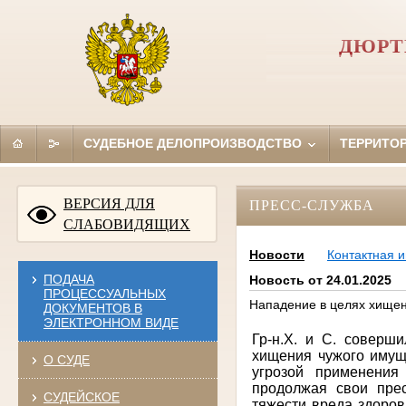
ДЮРТ
СУДЕБНОЕ ДЕЛОПРОИЗВОДСТВО
ТЕРРИТО
ВЕРСИЯ ДЛЯ
ПРЕСС-СЛУЖБА
СЛАБОВИДЯЩИХ
Новости
Контактная 
ПОДАЧА
Новость от 24.01.2025
ПРОЦЕССУАЛЬНЫХ
Нападение в целях хище
ДОКУМЕНТОВ В
ЭЛЕКТРОННОМ ВИДЕ
Гр-н.Х. и С. соверш
хищения чужого имуще
О СУДЕ
угрозой применения
продолжая свои пре
СУДЕЙСКОЕ
тяжести вреда здоров