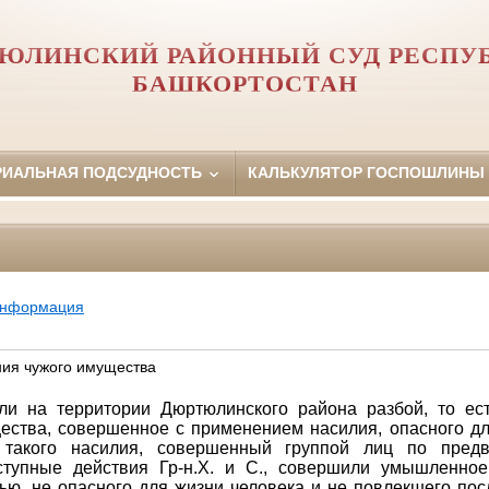
ЮЛИНСКИЙ РАЙОННЫЙ СУД РЕСПУ
БАШКОРТОСТАН
РИАЛЬНАЯ ПОДСУДНОСТЬ
КАЛЬКУЛЯТОР ГОСПОШЛИНЫ
информация
ния чужого имущества
или на территории Дюртюлинского района
разбой, то ес
ства, совершенное с применением насилия, опасного дл
 такого насилия, совершенный группой лиц по предва
ступные действия
Гр-н.Х. и С., совершили умышленно
ью, не опасного для жизни человека и не повлекшего пос