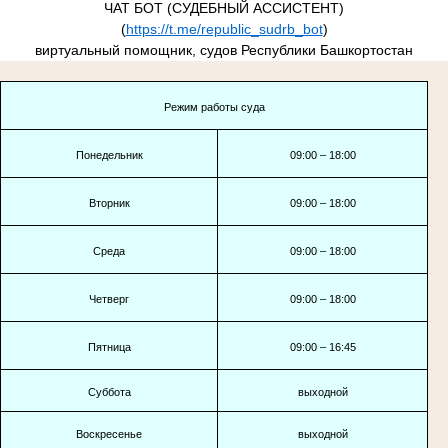
ЧАТ БОТ (СУДЕБНЫЙ АССИСТЕНТ)
(
https://t.me/republic_sudrb_bot
)
виртуальный помощник, судов Республики Башкортостан
Режим работы суда
Понедельник
09:00 – 18:00
Вторник
09:00 – 18:00
Среда
09:00 – 18:00
Четверг
09:00 – 18:00
Пятница
09:00 – 16:45
Суббота
выходной
Воскресенье
выходной