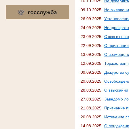
10.10.2025
Не доверяйт
09.10.2025
Не выявлени
26.09.2025
Установлени
24.09.2025
Неоднократн
23.09.2025
Отказ в вос
22.09.2025
О признании
13.09.2025
О возмещени
12.09.2025
Торжественн
09.09.2025
Дежурство су
29.08.2025
Освобождени
28.08.2025
О взыскании
27.08.2025
Заведомо ло
21.08.2025
Признание п
20.08.2025
Истечение ср
14.08.2025
О понуждени