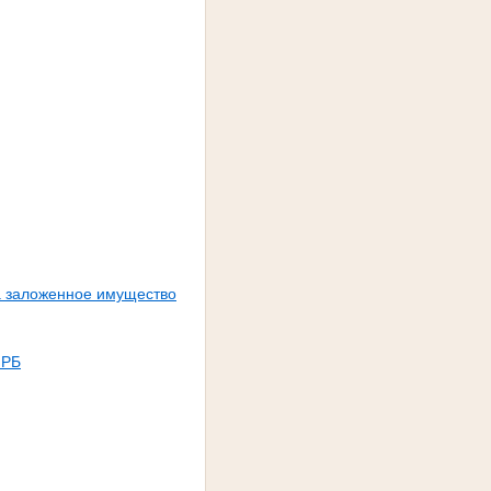
а заложенное имущество
 РБ