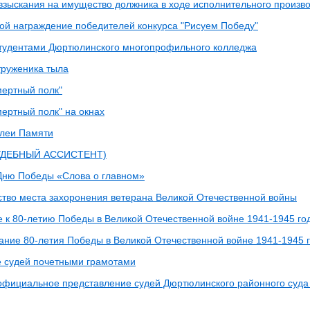
зыскания на имущество должника в ходе исполнительного произво
ой награждение победителей конкурса "Рисуем Победу"
студентами Дюртюлинского многопрофильного колледжа
руженика тыла
мертный полк"
мертный полк" на окнах
леи Памяти
УДЕБНЫЙ АССИСТЕНТ)
Дню Победы «Слова о главном»
ство места захоронения ветерана Великой Отечественной войны
 к 80-летию Победы в Великой Отечественной войне 1941-1945 го
ание 80-летия Победы в Великой Отечественной войне 1941-1945 
 судей почетными грамотами
официальное представление судей Дюртюлинского районного суда