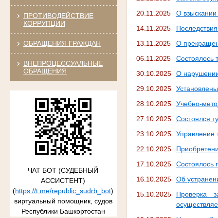
20.11.2025
О взыскании
ПРОТИВОДЕЙСТВИЕ
КОРРУПЦИИ
14.11.2025
Последствия
ОБРАЩЕНИЯ ГРАЖДАН
13.11.2025
О прекращен
06.11.2025
Состоялось 
ВНЕПРОЦЕССУАЛЬНЫЕ
ОБРАЩЕНИЯ
30.10.2025
О нарушении
29.10.2025
Установлены
28.10.2025
Учебно-мето
27.10.2025
Состоялся т
23.10.2025
Управление 
22.10.2025
Приобретени
17.10.2025
Состоялось 
ЧАТ БОТ (СУДЕБНЫЙ
16.10.2025
Об устранен
АССИСТЕНТ)
(
https://t.me/republic_sudrb_bot
)
15.10.2025
Проверка з
виртуальный помощник, судов
осуществляе
Республики Башкортостан