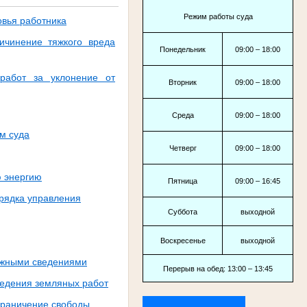
Режим работы суда
овья работника
ичинение тяжкого вреда
Понедельник
09:00 – 18:00
 работ за уклонение от
Вторник
09:00 – 18:00
Среда
09:00 – 18:00
м суда
Четверг
09:00 – 18:00
ю энергию
Пятница
09:00 – 16:45
рядка управления
Суббота
выходной
Воскресенье
выходной
ложными сведениями
Перерыв на обед: 13:00 – 13:45
ведения земляных работ
граничение свободы