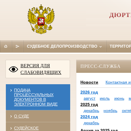
ДЮРТ
СУДЕБНОЕ ДЕЛОПРОИЗВОДСТВО
ТЕРРИТО
ВЕРСИЯ ДЛЯ
ПРЕСС-СЛУЖБА
СЛАБОВИДЯЩИХ
Новости
Контактная 
ПОДАЧА
2026 год
ПРОЦЕССУАЛЬНЫХ
август
июль
июнь
ДОКУМЕНТОВ В
ЭЛЕКТРОННОМ ВИДЕ
2025 год
декабрь
ноябрь
октя
О СУДЕ
2024 год
декабрь
СУДЕЙСКОЕ
Архив за 2025 год