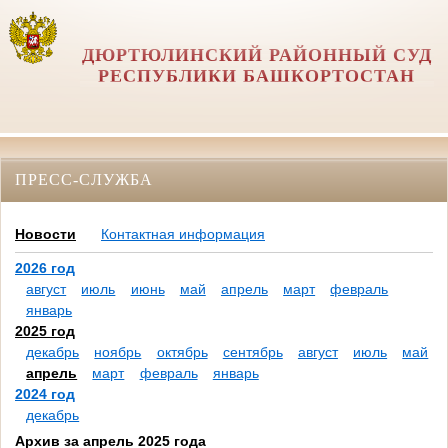
ДЮРТЮЛИНСКИЙ РАЙОННЫЙ СУД
РЕСПУБЛИКИ БАШКОРТОСТАН
ПРЕСС-СЛУЖБА
Новости
Контактная информация
2026 год
август
июль
июнь
май
апрель
март
февраль
январь
2025 год
декабрь
ноябрь
октябрь
сентябрь
август
июль
май
апрель
март
февраль
январь
2024 год
декабрь
Архив за апрель 2025 года