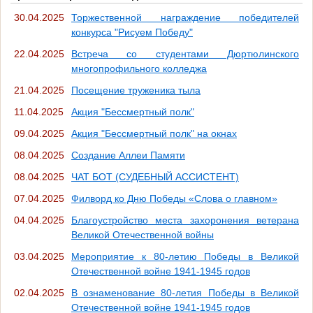
30.04.2025
Торжественной награждение победителей
конкурса "Рисуем Победу"
22.04.2025
Встреча со студентами Дюртюлинского
многопрофильного колледжа
21.04.2025
Посещение труженика тыла
11.04.2025
Акция "Бессмертный полк"
09.04.2025
Акция "Бессмертный полк" на окнах
08.04.2025
Создание Аллеи Памяти
08.04.2025
ЧАТ БОТ (СУДЕБНЫЙ АССИСТЕНТ)
07.04.2025
Филворд ко Дню Победы «Слова о главном»
04.04.2025
Благоустройство места захоронения ветерана
Великой Отечественной войны
03.04.2025
Мероприятие к 80-летию Победы в Великой
Отечественной войне 1941-1945 годов
02.04.2025
В ознаменование 80-летия Победы в Великой
Отечественной войне 1941-1945 годов