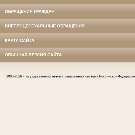
ОБРАЩЕНИЯ ГРАЖДАН
ВНЕПРОЦЕССУАЛЬНЫЕ ОБРАЩЕНИЯ
КАРТА САЙТА
ОБЫЧНАЯ ВЕРСИЯ САЙТА
2006-2026
«Государственная автоматизированная система Российской Федераци