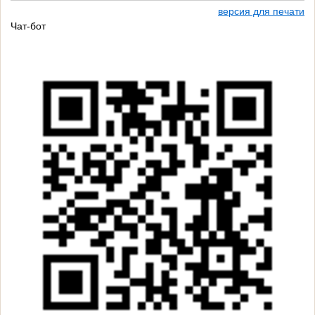
версия для печати
Чат-бот