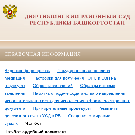
ДЮРТЮЛИНСКИЙ РАЙОННЫЙ СУД
РЕСПУБЛИКИ БАШКОРТОСТАН
СПРАВОЧНАЯ ИНФОРМАЦИЯ
Видеоконференцсвязь
Государственная пошлина
Медиация
Настройки для получения ГЭПС и ЭЗП на
госуслугах
Образцы заявлений
Образцы исковых
заявлений
Памятка о подаче ходатайства о направлении
исполнительного листа для исполнения в форме электронного
документа
Примирительные процедуры
Реквизиты
депозитного счета УСД в РБ
Сведения о мировых
судьях
Чат-бот
Чат-бот судебный ассистент